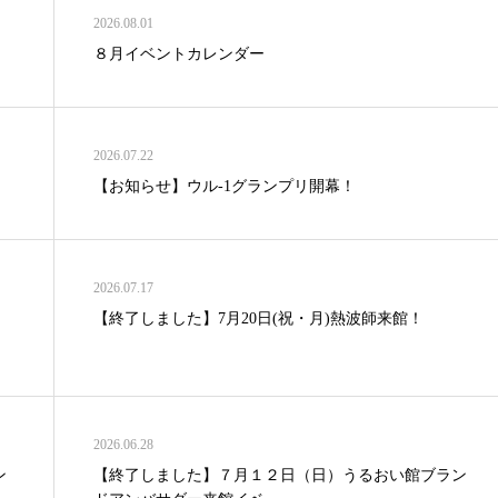
2026.08.01
８月イベントカレンダー
2026.07.22
【お知らせ】ウル-1グランプリ開幕！
2026.07.17
【終了しました】7月20日(祝・月)熱波師来館！
2026.06.28
ン
【終了しました】７月１２日（日）うるおい館ブラン