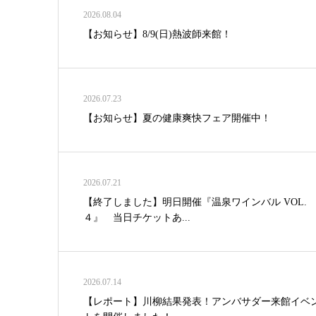
2026.08.04
【お知らせ】8/9(日)熱波師来館！
2026.07.23
【お知らせ】夏の健康爽快フェア開催中！
2026.07.21
【終了しました】明日開催『温泉ワインバル VOL.
４』 当日チケットあ...
2026.07.14
【レポート】川柳結果発表！アンバサダー来館イベ