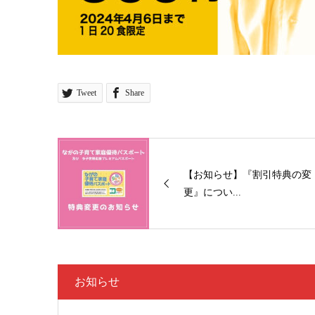
Tweet
Share
【お知らせ】『割引特典の変
更』につい...
お知らせ