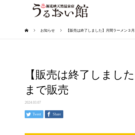
お知らせ
【販売は終了しました】月間ラーメン３月版
【販売は終了しました
まで販売
2024.03.07
Tweet
Share