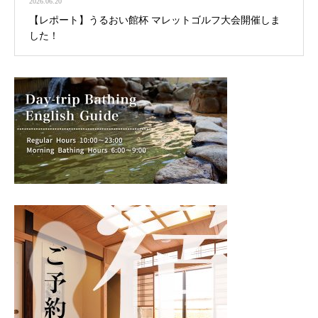
2026.06.20
【レポート】うるおい館杯 マレットゴルフ大会開催しま
した！