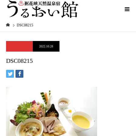
DSC08215
2022.10.28
DSC08215