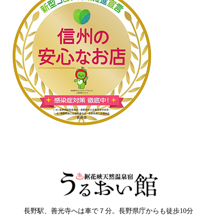
長野駅、善光寺へは車で７分。長野県庁からも徒歩10分