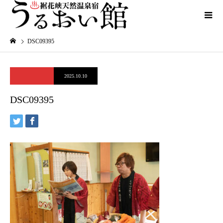
DSC09395
2025.10.10
DSC09395