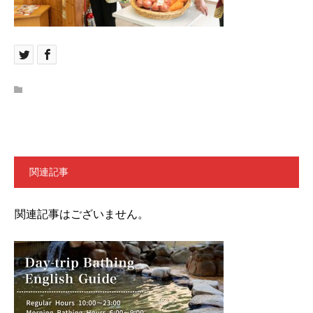
関連記事
関連記事はございません。