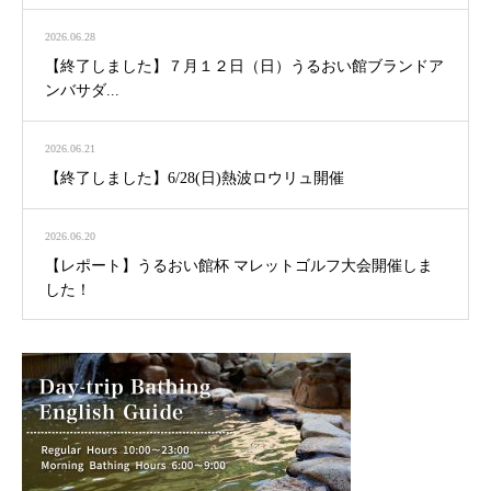
2026.06.28
【終了しました】７月１２日（日）うるおい館ブランドア
ンバサダ...
2026.06.21
【終了しました】6/28(日)熱波ロウリュ開催
2026.06.20
【レポート】うるおい館杯 マレットゴルフ大会開催しま
した！