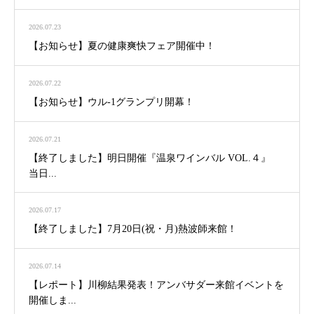
2026.07.23
【お知らせ】夏の健康爽快フェア開催中！
2026.07.22
【お知らせ】ウル-1グランプリ開幕！
2026.07.21
【終了しました】明日開催『温泉ワインバル VOL.４』
当日...
2026.07.17
【終了しました】7月20日(祝・月)熱波師来館！
2026.07.14
【レポート】川柳結果発表！アンバサダー来館イベントを
開催しま...