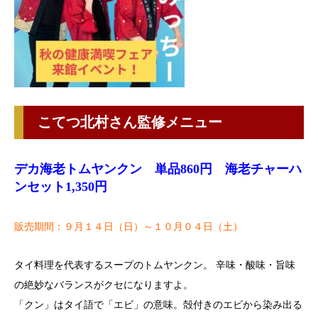
こてつ北村さん監修メニュー
デカ海老トムヤンクン 単品860円 海老チャーハ
ンセット1,350円
販売期間：９月１４日（日）～１０月０４日（土）
タイ料理を代表するスープのトムヤンクン。 辛味・酸味・旨味
の絶妙なバランスがクセになりますよ。
「クン」はタイ語で「エビ」の意味。殻付きのエビから染み出る