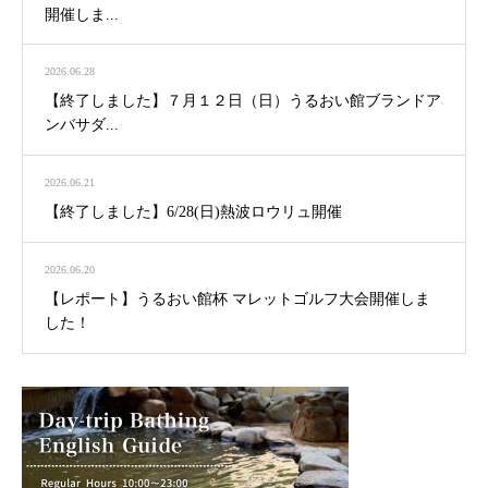
開催しま...
2026.06.28
【終了しました】７月１２日（日）うるおい館ブランドア
ンバサダ...
2026.06.21
【終了しました】6/28(日)熱波ロウリュ開催
2026.06.20
【レポート】うるおい館杯 マレットゴルフ大会開催しま
した！