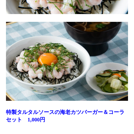
特製タルタルソースの海老カツバーガー＆コーラ
セット 1,000円