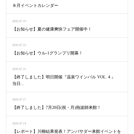
８月イベントカレンダー
2026.07.23
【お知らせ】夏の健康爽快フェア開催中！
2026.07.22
【お知らせ】ウル-1グランプリ開幕！
2026.07.21
【終了しました】明日開催『温泉ワインバル VOL.４』
当日...
2026.07.17
【終了しました】7月20日(祝・月)熱波師来館！
2026.07.14
【レポート】川柳結果発表！アンバサダー来館イベントを