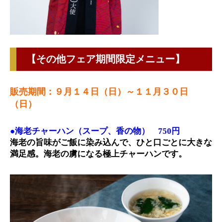
【その他フェア期間限定メニュー】
販売期間：９月１４日（日）～１１月３０日
（日）
●海老チャーハン（スープ、香の物） 750円
海老の旨味がご飯に染み込んで、ひと口ごとに大きな
満足感。海老の虜になる極上チャーハンです。