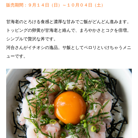
販売期間：９月１４日（日）～１０月０４日（土）
甘海老のとろける食感と濃厚な甘みでご飯がどんどん進みます。
トッピングの卵黄が甘海老と絡んで、まろやかさとコクを倍増。
シンプルで贅沢な丼です。
河合さんがイチオシの逸品。サ飯としてペロリといけちゃうメニ
ューです。