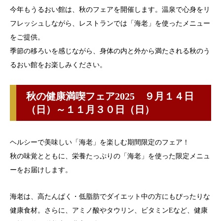
今年もうるおい館は、秋のフェアを開催します。温泉で心身をリ
フレッシュしながら、レストランでは「海老」を使ったメニュー
をご提供。
季節の移ろいを感じながら、身体の内と外から満たされる秋のう
るおい館をお楽しみください。
秋の健康満喫フェア2025 ９月１４日
（日）～１１月３０日（日）
ヘルシーで美味しい「海老」を楽しむ期間限定のフェア！
秋の味覚とともに、栄養たっぷりの「海老」を使った限定メニュ
ーをお届けします。
海老は、高たんぱく・低脂肪でダイエット中の方にもぴったりな
健康食材。さらに、アミノ酸やタウリン、ビタミンEなど、健康