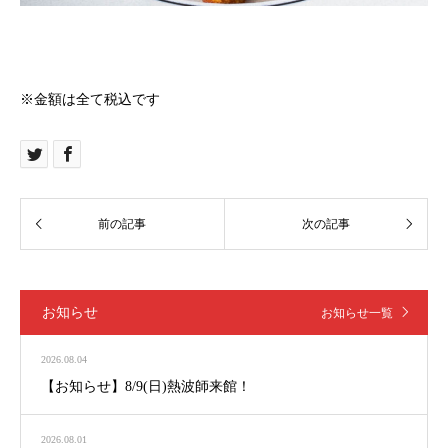
※金額は全て税込です
お知らせ
お知らせ一覧
2026.08.04
【お知らせ】8/9(日)熱波師来館！
2026.08.01