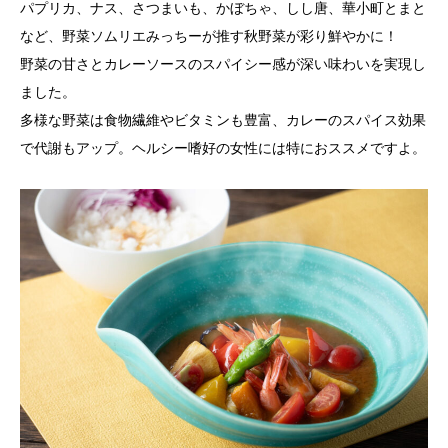
パプリカ、ナス、さつまいも、かぼちゃ、しし唐、華小町とまと
など、野菜ソムリエみっちーが推す秋野菜が彩り鮮やかに！
野菜の甘さとカレーソースのスパイシー感が深い味わいを実現し
ました。
多様な野菜は食物繊維やビタミンも豊富、カレーのスパイス効果
で代謝もアップ。ヘルシー嗜好の女性には特におススメですよ。