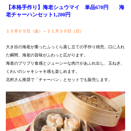
【本格手作り】海老シュウマイ 単品670円 海
老チャーハンセット1,200円
１０月０５日（金）～１１月３０日（日）
大き目の海老が乗ったふっくら蒸し立ての手作り焼売。口に入れ
た瞬間、海老の旨味がふわっと広がります。
海老のプリプリ食感とジューシーな肉汁があふれ出し、玉ねぎ、
くわいのシャキシャキ感も楽しめます。
北村さん推奨で「チャーハン」とセットでも販売します。