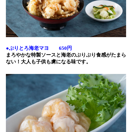
●ぷりとろ海老マヨ 650円
まろやかな特製ソースと海老のぷりぷり食感がたまら
ない！大人も子供も虜になる味です。