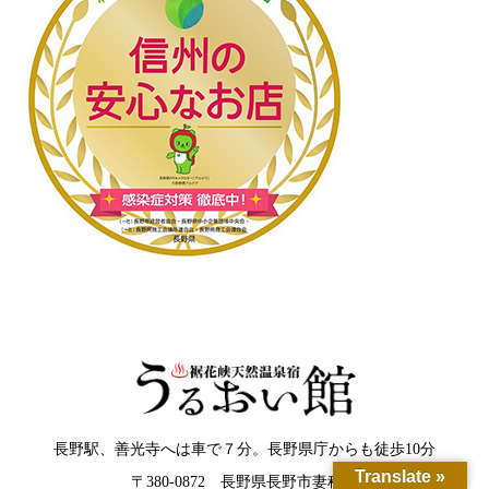
長野駅、善光寺へは車で７分。長野県庁からも徒歩10分
Translate »
〒380-0872 長野県長野市妻科98