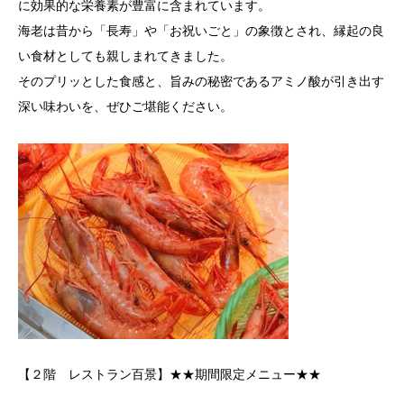
に効果的な栄養素が豊富に含まれています。
海老は昔から「長寿」や「お祝いごと」の象徴とされ、縁起の良
い食材としても親しまれてきました。
そのプリッとした食感と、旨みの秘密であるアミノ酸が引き出す
深い味わいを、ぜひご堪能ください。
【２階 レストラン百景】★★期間限定メニュー★★