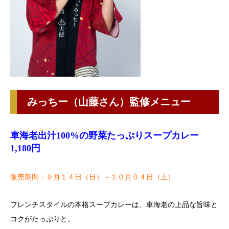
みっちー（山藤さん）監修メニュー
車海老出汁100%の野菜たっぷりスープカレー
1,180円
販売期間：９月１４日（日）～１０月０４日（土）
フレンチスタイルの本格スープカレーは、車海老の上品な旨味と
コクがたっぷりと。